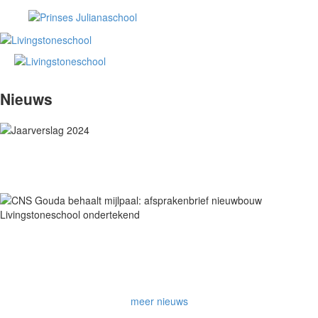
Nieuws
Ons jaarverslag 2024 is beschikbaar. In dit jaarverslag leggen
we verantwoording af over het in 2024 gevoerde beleid.
De eerste stappen naar nieuwbouw van de school zijn gezet,
conform het integraal huisvestingsplan van de Gemeente
Gouda.
meer nieuws