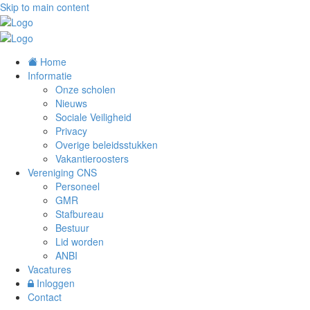
Skip to main content
Home
Informatie
Onze scholen
Nieuws
Sociale Veiligheid
Privacy
Overige beleidsstukken
Vakantieroosters
Vereniging CNS
Personeel
GMR
Stafbureau
Bestuur
Lid worden
ANBI
Vacatures
Inloggen
Contact