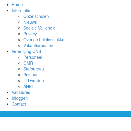
Home
Informatie
Onze scholen
Nieuws
Sociale Veiligheid
Privacy
Overige beleidsstukken
Vakantieroosters
Vereniging CNS
Personeel
GMR
Stafbureau
Bestuur
Lid worden
ANBI
Vacatures
Inloggen
Contact
Wij zijn CNS Gouda